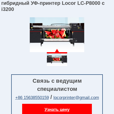
гибридный УФ-принтер Locor LC-P8000 с
i3200
Связь с ведущим
специалистом
/
+86 15638550159
locorprinter@gmail.com
Узнать цену