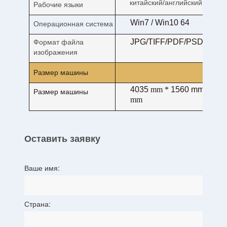
китайский/английский
Рабочие языки
Win7 / Win10 64
Операционная система
JPG/TIFF/PDF/PSD
Формат файла
изображения
Размер машины
4035
mm *
1560 mm * 155
Размер машины
mm
Оставить заявку