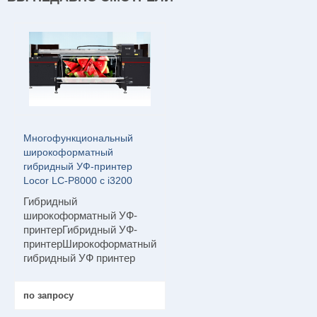
Многофункциональный
широкоформатный
гибридный УФ-принтер
Locor LC-P8000 с i3200
Гибридный
широкоформатный УФ-
принтерГибридный УФ-
принтерШирокоформатный
гибридный УФ принтер
по запросу