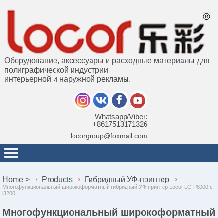
Оборудование, аксессуары и расходные материалы для
полиграфической индустрии,
интерьерной и наружной рекламы.
Whatsapp/Viber:
+8617513171326
locorgroup@foxmail.com
Home
>
Products
Гибридный УФ-принтер
Многофункциональный широкоформатный гибридный УФ-принтер Locor LC-P8000 с
i3200
Многофункциональный широкоформатный